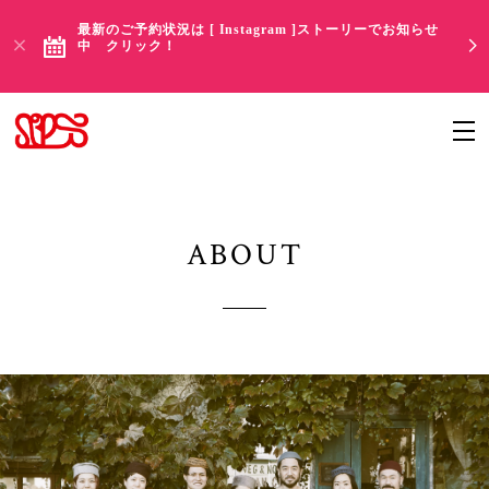
最新のご予約状況は [ Instagram ]ストーリーでお知らせ
中 クリック！
ABOUT