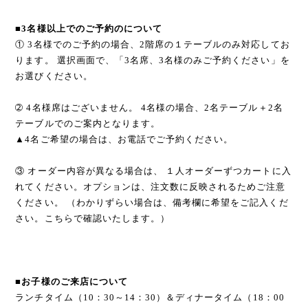
■3名様以上でのご予約のについて
① 3名様でのご予約の場合、2階席の１テーブルのみ対応してお
ります。 選択画面で、「3名席、3名様のみご予約ください」を
お選びください。
➁ 4名様席はございません。 4名様の場合、2名テーブル＋2名
テーブルでのご案内となります。
▲4名ご希望の場合は、お電話でご予約ください。
③ オーダー内容が異なる場合は、 １人オーダーずつカートに入
れてください。オプションは、注文数に反映されるためご注意
ください。 （わかりずらい場合は、備考欄に希望をご記入くだ
さい。こちらで確認いたします。）
■お子様のご来店について
ランチタイム（10：30～14：30）＆ディナータイム（18：00