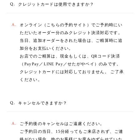
Q.
クレジットカードは使用できますか？
A.
オンライン（こちらの予約サイト）でご予約時にい
ただいたオーダー分のみクレジット決済対応です。
当日、追加オーダーをされた場合は、ご精算時に追
加分をお支払いください。
お店でのご精算は、現金もしくは、QRコード決済
（PayPay／LINE Pay／せたがやペイ）のみです。
クレジットカードには対応しておりません。 ご了承
ください。
Q.
キャンセルできますか？
A.
ご予約後のキャンセルはご遠慮ください。
ご予約日の当日、15分経ってもご来店されず、ご連
絡がない場合、他のお客様にお席をゆずらせていた